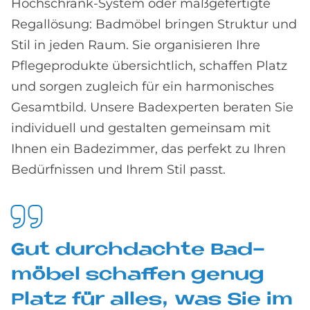
Hochschrank-System oder maßgefertigte
Regallösung: Badmöbel bringen Struktur und
Stil in jeden Raum. Sie organisieren Ihre
Pflegeprodukte übersichtlich, schaffen Platz
und sorgen zugleich für ein harmonisches
Gesamtbild. Unsere Badexperten beraten Sie
individuell und gestalten gemeinsam mit
Ihnen ein Badezimmer, das perfekt zu Ihren
Bedürfnissen und Ihrem Stil passt.
Gut durch­dach­te Bad­
mö­bel schaf­fen ge­n­ug
Pla­tz für al­les, was Sie im