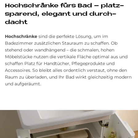
Hoch­schrän­ke fürs Bad – platz­
spa­rend, ele­gant und durch­
dacht
Hochschränke
sind die perfekte Lösung, um im
Badezimmer zusätzlichen Stauraum zu schaffen. Ob
stehend oder wandhängend – die schmalen, hohen
Möbelstücke nutzen die vertikale Fläche optimal aus und
schaffen Platz für Handtücher, Pflegeprodukte und
Accessoires. So bleibt alles ordentlich verstaut, ohne den
Raum zu überladen, und Ihr Bad wirkt gleichzeitig modern
und aufgeräumt.