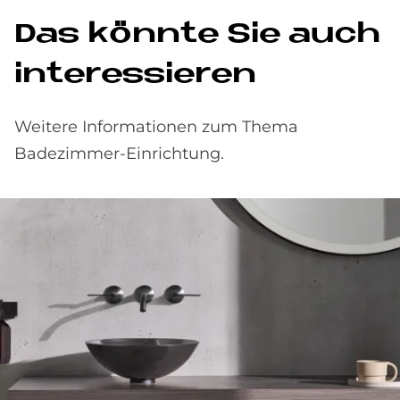
Das könn­te Sie auch
in­ter­es­sie­ren
Weitere Informationen zum Thema
Badezimmer-Einrichtung.