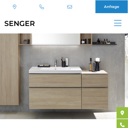
Anfrage
Direkt
zum
Inhalt