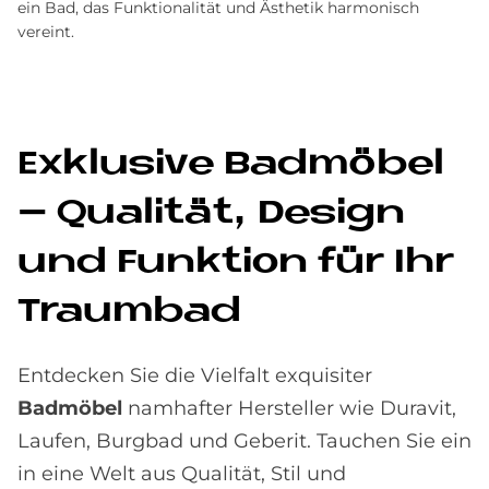
ein Bad, das Funktionalität und Ästhetik harmonisch
vereint.
Ex­klu­si­ve Bad­mö­bel
– Qua­li­tät, De­sign
und Funk­ti­on für Ihr
Traum­bad
Entdecken Sie die Vielfalt exquisiter
Badmöbel
namhafter Hersteller wie Duravit,
Laufen, Burgbad und Geberit. Tauchen Sie ein
in eine Welt aus Qualität, Stil und