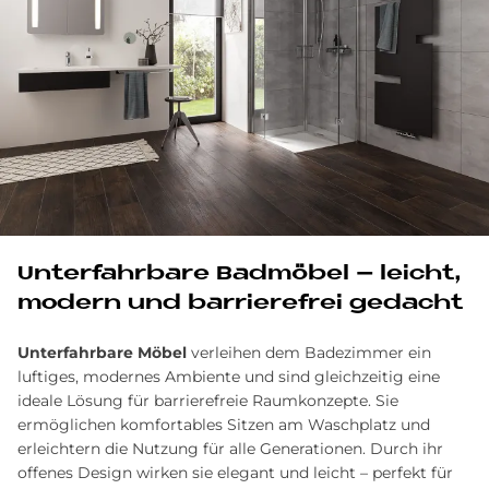
Un­ter­fahr­ba­re Bad­mö­bel – leicht,
mo­dern und bar­rie­re­frei ge­dacht
Unterfahrbare Möbel
verleihen dem Badezimmer ein
luftiges, modernes Ambiente und sind gleichzeitig eine
ideale Lösung für barrierefreie Raumkonzepte. Sie
ermöglichen komfortables Sitzen am Waschplatz und
erleichtern die Nutzung für alle Generationen. Durch ihr
offenes Design wirken sie elegant und leicht – perfekt für