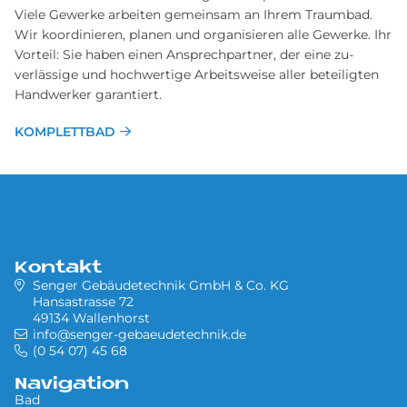
Viele Gewerke arbeiten gemein­sam an Ihrem Traum­bad.
Wir ko­ordinieren, planen und organisieren alle Ge­werke. Ihr
Vor­teil: Sie haben einen Ansprech­partner, der eine zu­
verlässige und hoch­wertige Arbeits­weise aller be­teiligten
Hand­werker garantiert.
KOMPLETTBAD
Kontakt
Senger Gebäudetechnik GmbH & Co. KG
Hansastrasse 72
49134 Wallenhorst
info@senger-gebaeudetechnik.de
(0 54 07) 45 68
Navigation
Bad