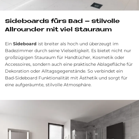
Si­de­boards fürs Bad – stil­vol­le
All­roun­der mit viel Stau­raum
Ein
Sideboard
ist breiter als hoch und überzeugt im
Badezimmer durch seine Vielseitigkeit. Es bietet nicht nur
großzügigen Stauraum für Handtücher, Kosmetik oder
Accessoires, sondern auch eine praktische Ablagefläche für
Dekoration oder Alltagsgegenstände. So verbindet ein
Bad-Sideboard Funktionalität mit Ästhetik und sorgt für
eine aufgeräumte, stilvolle Atmosphäre.