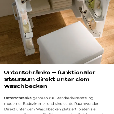
Un­ter­schrän­ke – funk­tio­na­ler
Stau­raum di­re­kt un­ter dem
Wasch­becken
Unterschränke
gehören zur Standardausstattung
moderner Badezimmer und sind echte Raumwunder.
Direkt unter dem Waschbecken platziert, bieten sie