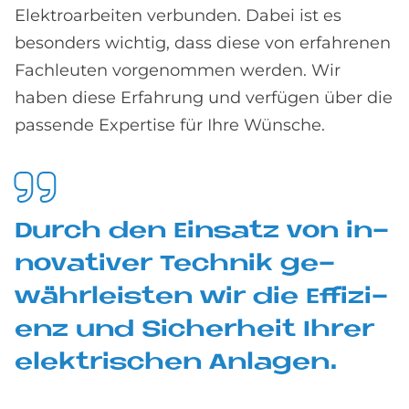
Elektroarbeiten verbunden. Dabei ist es
besonders wichtig, dass diese von erfahrenen
Fachleuten vorgenommen werden. Wir
haben diese Erfahrung und verfügen über die
passende Expertise für Ihre Wünsche.
Durch den Ein­sa­tz von in­
no­va­ti­ver Tech­nik ge­
währ­lei­sten wir die Ef­fi­zi­
enz und Si­cher­heit Ih­rer
elek­tri­schen An­la­gen.