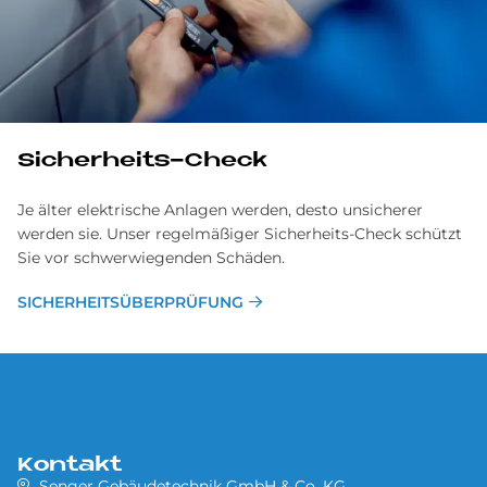
Sicherheits-Check
Je älter elektrische Anlagen werden, desto unsicherer
werden sie. Unser regelmäßiger Sicherheits-Check schützt
Sie vor schwerwiegenden Schäden.
SI­CHER­HEITS­ÜBER­PRÜ­FUNG
Kontakt
Senger Gebäudetechnik GmbH & Co. KG