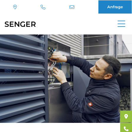
Anfrage
Direkt
zum
Inhalt