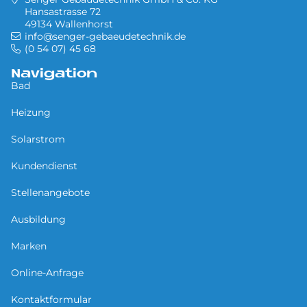
Hansastrasse 72
49134 Wallenhorst
info@senger-gebaeudetechnik.de
(0 54 07) 45 68
Navigation
Bad
Heizung
Solarstrom
Kundendienst
Stellenangebote
Ausbildung
Marken
Online-Anfrage
Kontaktformular