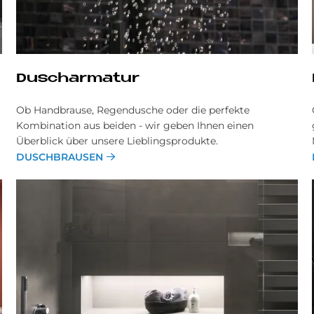
Dusch­ar­ma­tur
Ob Handbrause, Regendusche oder die perfekte
Kombination aus beiden - wir geben Ihnen einen
Überblick über unsere Lieblingsprodukte.
DUSCHBRAUSEN