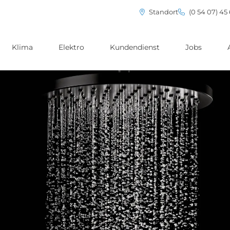
Standort
(0 54 07) 45
Klima
Elektro
Kundendienst
Jobs