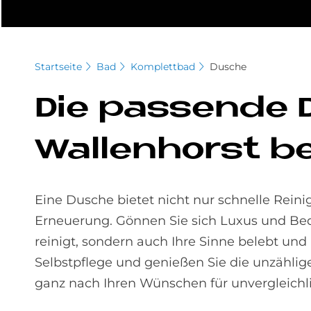
Startseite
Bad
Komplettbad
Dusche
Die pas­sen­de D
Wal­len­horst b
Eine Dusche bietet nicht nur schnelle Re
Erneuerung. Gönnen Sie sich Luxus und Bequ
reinigt, sondern auch Ihre Sinne belebt und I
Selbstpflege und genießen Sie die unzählig
ganz nach Ihren Wünschen für unvergleichl