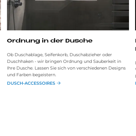
Ord­nung in der Du­sche
Ob Duschablage, Seifenkorb, Duschabzieher oder
Duschhaken - wir bringen Ordnung und Sauberkeit in
Ihre Dusche. Lassen Sie sich von verschiedenen Designs
und Farben begeistern.
DUSCH-ACCESSOIRES