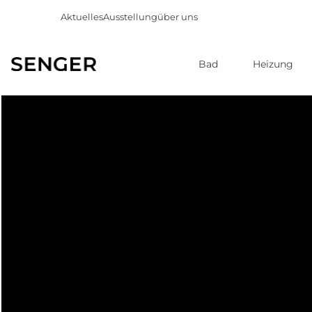
Aktuelles
Ausstellung
über uns
Bad
Heizung
Direkt
zum
Inhalt