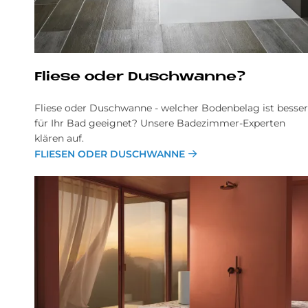
Flie­se oder Dusch­wan­ne?
Fliese oder Duschwanne - welcher Bodenbelag ist besser
für Ihr Bad geeignet? Unsere Badezimmer-Experten
klären auf.
FLIESEN ODER DUSCHWANNE