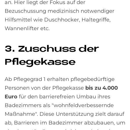
an. Hier liegt der Fokus auf der
Bezuschussung medizinisch notwendiger
Hilfsmittel wie Duschhocker, Haltegriffe,
Wannenlifter etc.
3. Zu­schuss der
Pfle­ge­kas­se
Ab Pflegegrad 1 erhalten pflegebedürftige
Personen von der Pflegekasse
bis zu 4.000
Euro
für den barrierefreien Umbau ihres
Badezimmers als "wohnfeldverbessernde
Maßnahme". Diese Unterstützung zielt darauf
ab, Barrieren im Badezimmer abzubauen, um