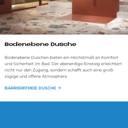
Bodenebene Dusche
Bodenebene Duschen bieten ein Höchst­maß an Kom­fort
und Sicher­heit im Bad. Der eben­erdige Ein­stieg er­leichtert
nicht nur den Zu­gang, sondern schaf­ft auch eine groß­
zügige und offene Atmosphäre.
BARRIEREFREIE DUSCHE