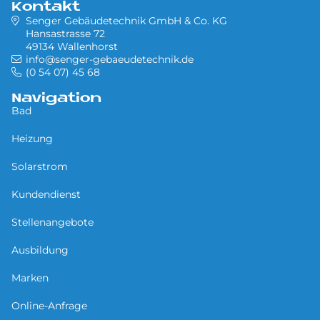
Kontakt
Senger Gebäudetechnik GmbH & Co. KG
Hansastrasse 72
49134 Wallenhorst
info@senger-gebaeudetechnik.de
(0 54 07) 45 68
Navigation
Bad
Heizung
Solarstrom
Kundendienst
Stellenangebote
Ausbildung
Marken
Online-Anfrage