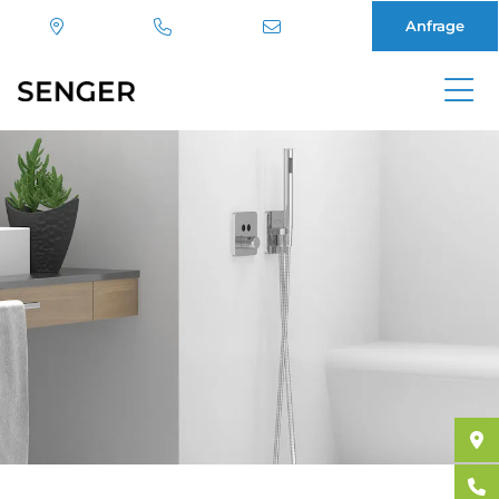
Anfrage
Direkt
zum
Inhalt