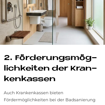
2. För­de­rungs­mög­
lich­kei­ten der Kran­
ken­kas­sen
Auch Krankenkassen bieten
Fördermöglichkeiten bei der Badsanierung