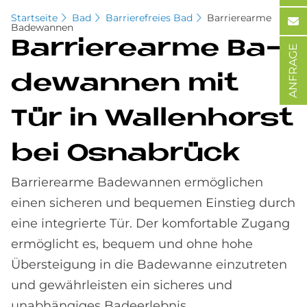
Startseite
Bad
Barrierefreies Bad
Barrierearme
Badewannen
Bar­rie­re­ar­me Ba­
ANFRAGE
de­wan­nen mit
Tür in Wal­len­horst
bei Os­na­brück
Barrierearme Badewannen ermöglichen
einen sicheren und bequemen Einstieg durch
eine integrierte Tür. Der komfortable Zugang
ermöglicht es, bequem und ohne hohe
Übersteigung in die Badewanne einzutreten
und gewährleisten ein sicheres und
unabhängiges Badeerlebnis.