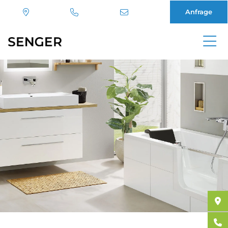
Anfrage
Direkt
zum
Inhalt