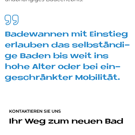
Ba­de­wan­nen mit Ein­stieg
er­lau­ben das selb­stän­di­
ge Ba­den bis weit ins
hohe Al­ter oder bei ein­
ge­schränk­ter Mo­bi­li­tät.
KONTAKTIEREN SIE UNS
Ihr Weg zum neuen Bad