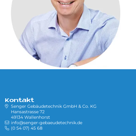
Kontakt
Senger Gebäudetechnik GmbH & Co. KG
Hansastrasse 72
49134 Wallenhorst
info@senger-gebaeudetechnik.de
(0 54 07) 45 68