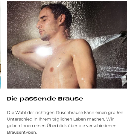
Die pas­sen­de Brau­se
Die Wahl der richtigen Duschbrause kann einen großen
Unterschied in Ihrem täglichen Leben machen. Wir
geben Ihnen einen Überblick über die verschiedenen
Brausentypen.