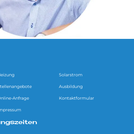
eizung
Solarstrom
tellenangebote
Ausbildung
nline-Anfrage
Kontaktformular
mpressum
ngszeiten