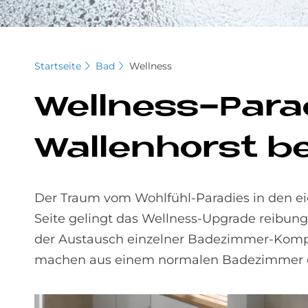
Startseite
Bad
Wellness
Well­ness-Pa­ra­
Wal­len­horst b
Der Traum vom Wohlfühl-Paradies in den ei
Seite gelingt das Wellness-Upgrade reibung
der Austausch einzelner Badezimmer-Kom
machen aus einem normalen Badezimmer ei