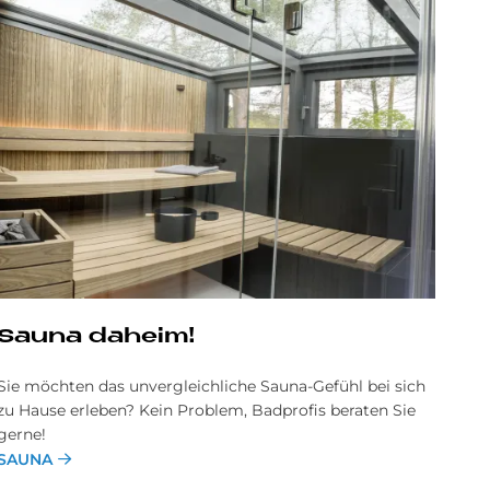
Sau­na da­heim!
Sie möchten das unvergleichliche Sauna-Gefühl bei sich
zu Hause erleben? Kein Problem, Badprofis beraten Sie
gerne!
SAUNA