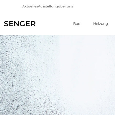
Aktuelles
Ausstellung
über uns
Bad
Heizung
Direkt
zum
Inhalt