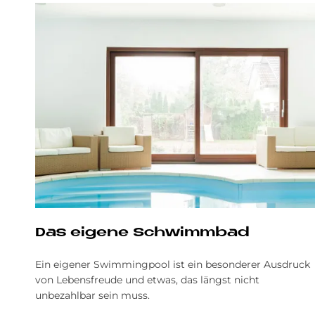
Das ei­ge­ne Schwimm­bad
Ein eigener Swimmingpool ist ein besonderer Ausdruck
von Lebensfreude und etwas, das längst nicht
unbezahlbar sein muss.