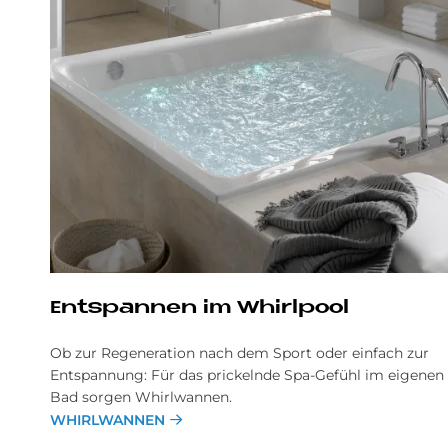
Ent­span­nen im Whirl­pool
Ob zur Regeneration nach dem Sport oder einfach zur
Entspannung: Für das prickelnde Spa-Gefühl im eigenen
Bad sorgen Whirlwannen.
WHIRLWANNEN