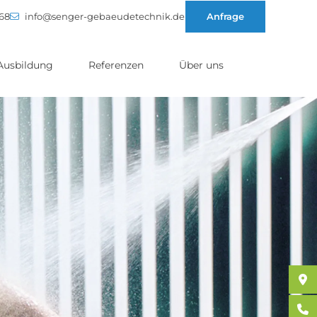
 68
info@senger-gebaeudetechnik.de
Anfrage
Ausbildung
Referenzen
Über uns