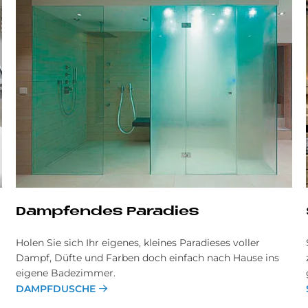
Damp­fen­des Pa­ra­dies
Holen Sie sich Ihr eigenes, kleines Paradieses voller
Dampf, Düfte und Farben doch einfach nach Hause ins
eigene Badezimmer.
DAMPFDUSCHE