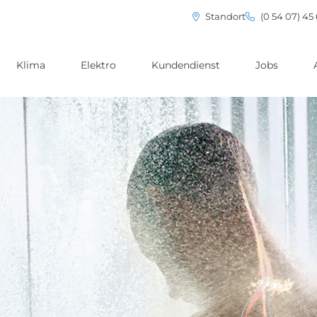
Standort
(0 54 07) 45
Klima
Elektro
Kundendienst
Jobs