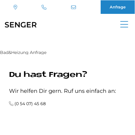
Anfrage
Direkt
zum
Inhalt
Bad&Heizung Anfrage
Du hast Fragen?
Wir helfen Dir gern. Ruf uns einfach an:
(0 54 07) 45 68