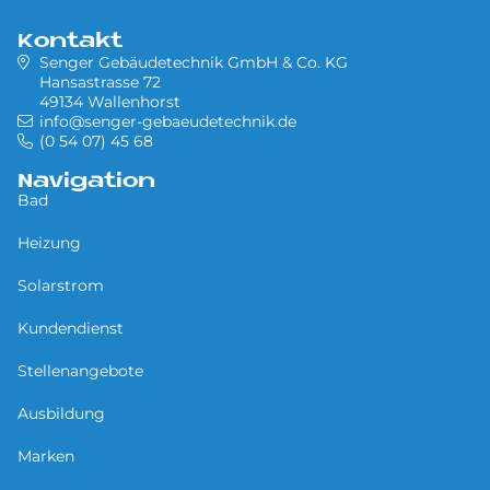
Kontakt
Senger Gebäudetechnik GmbH & Co. KG
Hansastrasse 72
49134 Wallenhorst
info@senger-gebaeudetechnik.de
(0 54 07) 45 68
Navigation
Bad
Heizung
Solarstrom
Kundendienst
Stellenangebote
Ausbildung
Marken