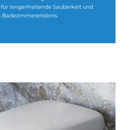
 für langanhaltende Sauberkeit und
s Badezimmererlebnis.