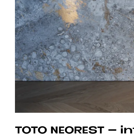
TOTO NEO­REST – in­t