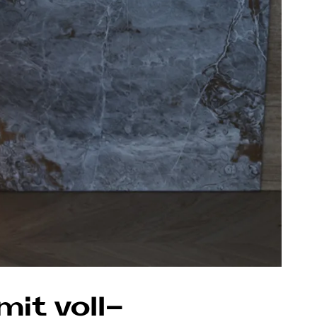
mit voll­