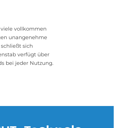
n viele vollkommen
 gegen unangenehme
schließt sich
enstab verfügt über
s bei jeder Nutzung.