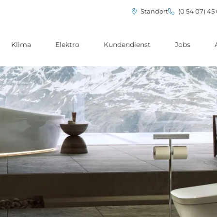
Standort
(0 54 07) 45
Klima
Elektro
Kundendienst
Jobs