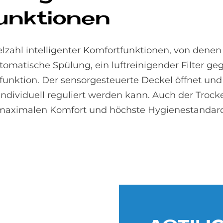
unk­tio­nen
elzahl intelligenter Komfortfunktionen, von dene
tomatische Spülung, ein luftreinigender Filter
unktion. Der sensorgesteuerte Deckel öffnet und 
individuell reguliert werden kann. Auch der Trock
 maximalen Komfort und höchste Hygienestandard