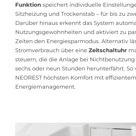
Funktion
speichert individuelle Einstellung
Sitzheizung und Trockenstab – für bis zu zw
Darüber hinaus erkennt das System automa
Nutzungsgewohnheiten und aktiviert zu p
Zeiten den Energiesparmodus. Alternativ läs
Stromverbrauch über eine
Zeitschaltuhr
ma
steuern, die die Anlage bei Nichtbenutzung f
sechs oder neun Stunden herunterfährt. So 
NEOREST höchsten Komfort mit effiziente
Energiemanagement.