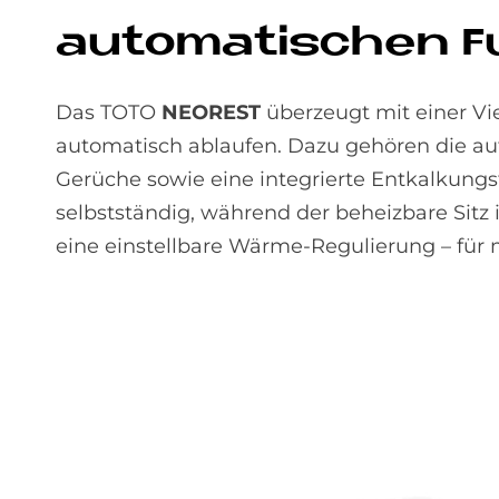
au­to­ma­ti­schen F
Das TOTO
NEOREST
überzeugt mit einer Vi
automatisch ablaufen. Dazu gehören die au
Gerüche sowie eine integrierte Entkalkungsf
selbstständig, während der beheizbare Sitz 
eine einstellbare Wärme-Regulierung – für