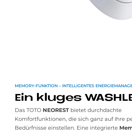
MEMORY-FUNKTION – INTELLIGENTES ENERGIEMANAG
Ein klu­ges WA­SH­L
Das TOTO
NEOREST
bietet durchdachte
Komfortfunktionen, die sich ganz auf Ihre p
Bedürfnisse einstellen. Eine integrierte
Mem