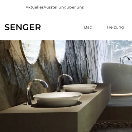
Aktuelles
Ausstellung
über uns
Bad
Heizung
Direkt
zum
Inhalt