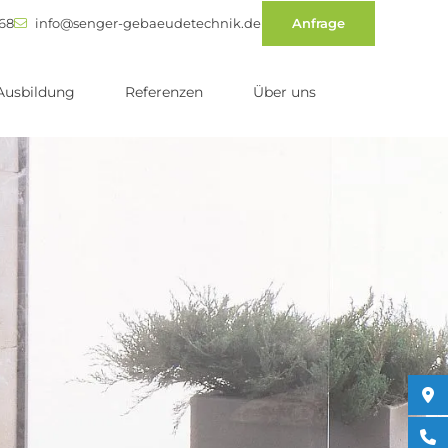
 68
info@senger-gebaeudetechnik.de
Anfrage
Ausbildung
Referenzen
Über uns