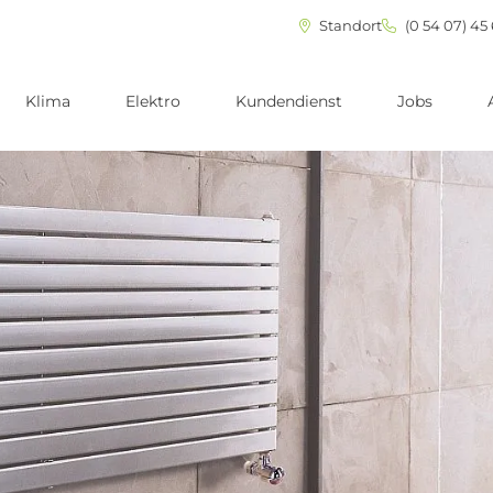
Standort
(0 54 07) 45
Klima
Elektro
Kundendienst
Jobs