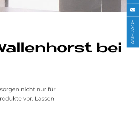
ANFRAGE
al­len­horst bei
orgen nicht nur für
rodukte vor. Lassen