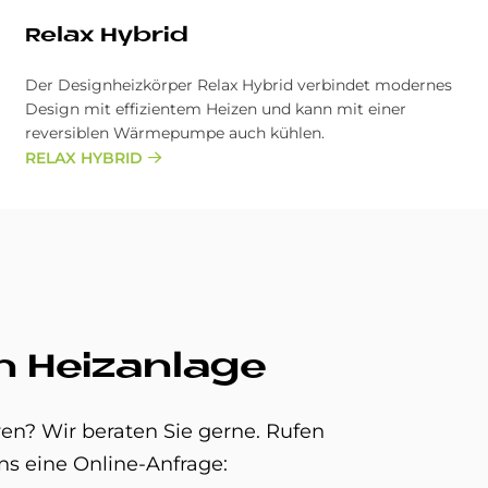
Re­lax Hy­brid
Der Designheizkörper Relax Hybrid verbindet modernes
Design mit effizientem Heizen und kann mit einer
reversiblen Wärmepumpe auch kühlen.
RELAX HYBRID
n Heizanlage
en? Wir beraten Sie gerne. Rufen
ns eine Online-Anfrage: