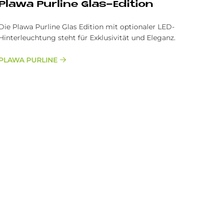
Pla­wa Pur­line Glas-Edi­ti­on
Die Plawa Purline Glas Edition mit optionaler LED-
Hinterleuchtung steht für Exklusivität und Eleganz.
PLAWA PURLINE