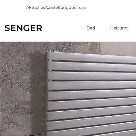
Aktuelles
Ausstellung
über uns
Bad
Heizung
Direkt
zum
Inhalt