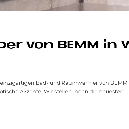
­per von BEMM in W
 einzigartigen Bad- und Raumwärmer von BEMM s
tische Akzente. Wir stellen Ihnen die neuesten P