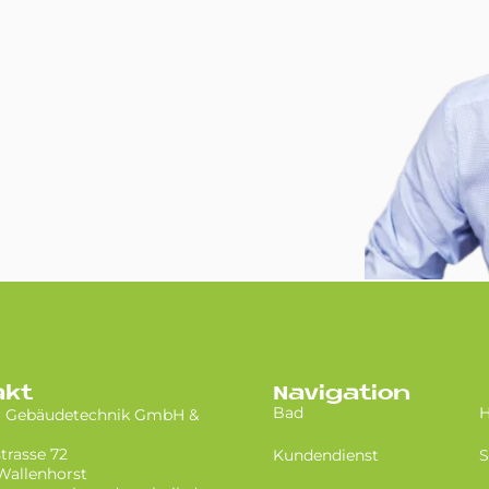
akt
Navigation
Bad
H
r Gebäudetechnik GmbH &
trasse 72
Kundendienst
S
Wallenhorst