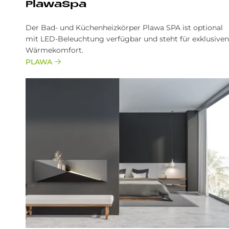
Pla­waS­pa
Der Bad- und Küchenheizkörper Plawa SPA ist optional
mit LED-Beleuchtung verfügbar und steht für exklusiven
Wärmekomfort.
PLAWA