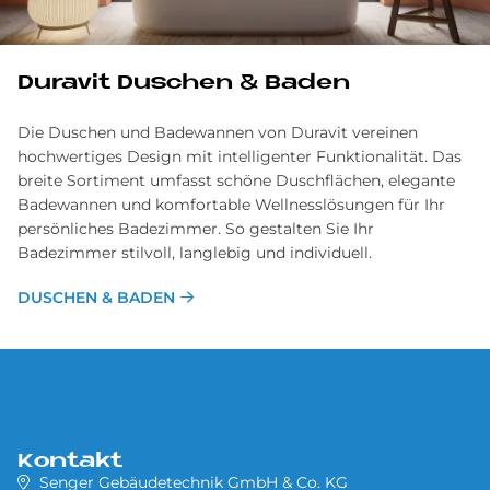
Du­ra­vit Du­schen & Ba­den
Die Duschen und Badewannen von Duravit vereinen
hochwertiges Design mit intelligenter Funktionalität. Das
breite Sortiment umfasst schöne Duschflächen, elegante
Badewannen und komfortable Wellnesslösungen für Ihr
persönliches Badezimmer. So gestalten Sie Ihr
Badezimmer stilvoll, langlebig und individuell.
DUSCHEN & BADEN
Kontakt
Senger Gebäudetechnik GmbH & Co. KG