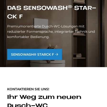
DAS SEN­SO­WA­S­H® STAR­
CK F
Premiumorientierte Dusch-WC-Lösungen mit
reduzierter Formensprache, integrierter Technik und
komfortabler Bedienung.
SENSOWASH® STARCK F
KONTAKTIEREN SIE UNS!
Ihr Weg zum neuen
Dusch-WC