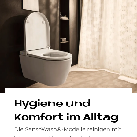
Hy­gie­ne und
Kom­fort im All­tag
Die SensoWash®-Modelle reinigen mit