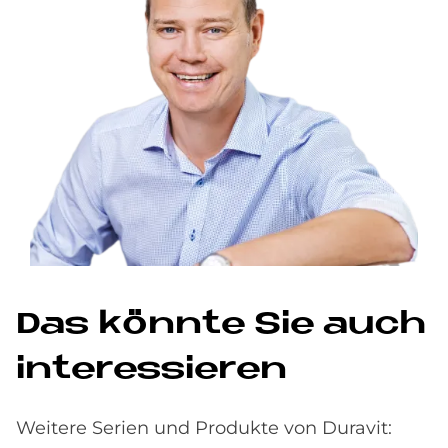
Das könn­te Sie auch
in­ter­es­sie­ren
Weitere Serien und Produkte von Duravit: