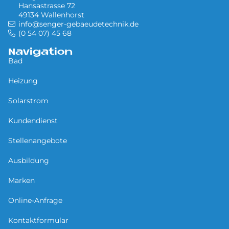
Hansastrasse 72
49134 Wallenhorst
info@senger-gebaeudetechnik.de
(0 54 07) 45 68
Navigation
Bad
Heizung
Solarstrom
Kundendienst
Stellenangebote
Ausbildung
Marken
Online-Anfrage
Kontaktformular