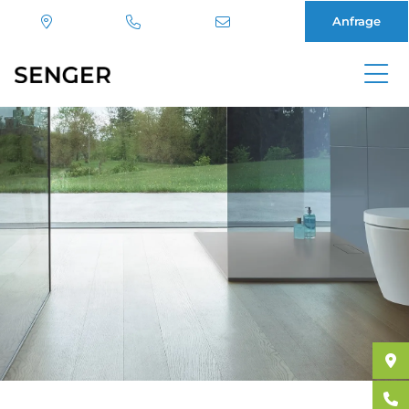
Anfrage
Direkt
zum
Inhalt