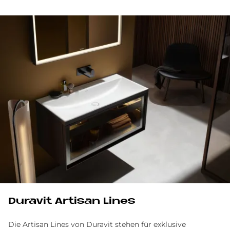
Du­ra­vit Ar­ti­san Li­nes
Die Artisan Lines von Duravit stehen für exklusive