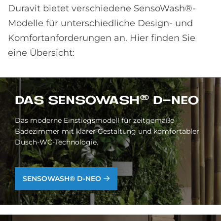
Duravit bietet verschiedene SensoWash®-
Modelle für unterschiedliche Design- und
Komfortanforderungen an. Hier finden Sie
eine Übersicht:
DAS SEN­SO­WA­S­H® D-NEO
Das moderne Einstiegsmodell für zeitgemäße
Badezimmer mit klarer Gestaltung und komfortabler
Dusch-WC-Technologie.
SENSOWASH® D-NEO