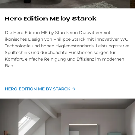
Hero Edi­ti­on ME by Star­ck
Die Hero Edition ME by Starck von Duravit vereint
ikonisches Design von Philippe Starck mit innovativer WC
Technologie und hohen Hygienestandards. Leistungsstarke
Spültechnik und durchdachte Funktionen sorgen für
Komfort, einfache Reinigung und Effizienz im modernen
Bad.
HERO EDITION ME BY STARCK