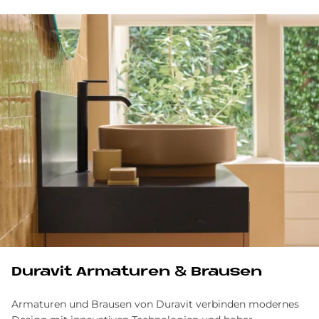
Du­ra­vit Ar­ma­tu­ren & Brau­sen
Armaturen und Brausen von Duravit verbinden modernes