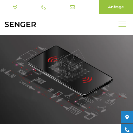
Anfrage
Direkt
zum
Inhalt