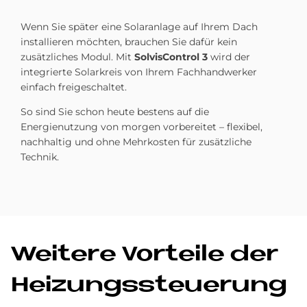
Wenn Sie später eine Solaranlage auf Ihrem Dach
installieren möchten, brauchen Sie dafür kein
zusätzliches Modul. Mit
SolvisControl 3
wird der
integrierte Solarkreis von Ihrem Fachhandwerker
einfach freigeschaltet.
So sind Sie schon heute bestens auf die
Energienutzung von morgen vorbereitet – flexibel,
nachhaltig und ohne Mehrkosten für zusätzliche
Technik.
Wei­te­re Vor­teile der
Hei­zungs­steue­rung