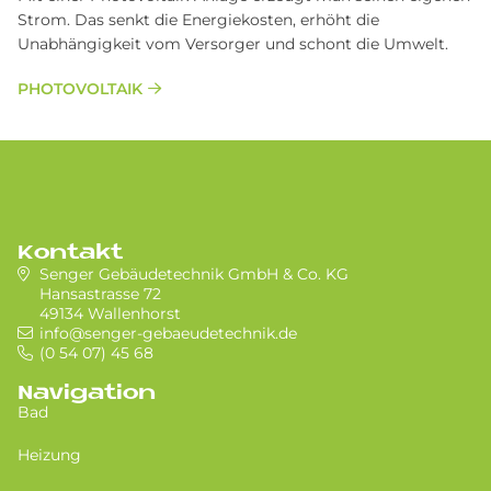
Strom. Das senkt die Energiekosten, erhöht die
Unabhängigkeit vom Versorger und schont die Umwelt.
PHOTOVOLTAIK
Kontakt
Senger Gebäudetechnik GmbH & Co. KG
Hansastrasse 72
49134 Wallenhorst
info@senger-gebaeudetechnik.de
(0 54 07) 45 68
Navigation
Bad
Heizung