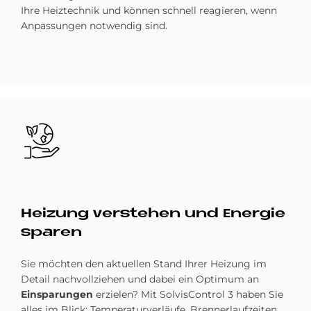
Ihre Heiztechnik und können schnell reagieren, wenn
Anpassungen notwendig sind.
Bild
Hei­zung ver­ste­hen und En­er­gie
spa­ren
Sie möchten den aktuellen Stand Ihrer Heizung im
Detail nachvollziehen und dabei ein Optimum an
Einsparungen
erzielen? Mit SolvisControl 3 haben Sie
alles im Blick: Temperaturverläufe, Brennerlaufzeiten