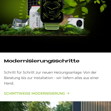
Modernisierungsschritte
Schritt für Schritt zur neuen Heizungsanlage. Von der
Beratung bis zur Installation - wir liefern alles aus einer
Hand.
SCHRITTWEISE MODERNISIERUNG