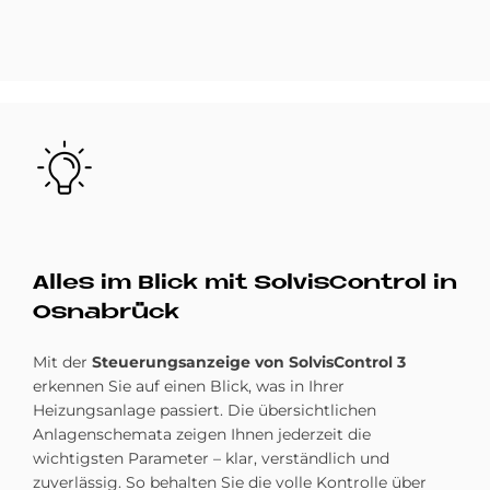
Bild
Al­les im Bli­ck mit Sol­vis­Con­trol in
Os­na­brück
Mit der
Steuerungsanzeige von SolvisControl 3
erkennen Sie auf einen Blick, was in Ihrer
Heizungsanlage passiert. Die übersichtlichen
Anlagenschemata zeigen Ihnen jederzeit die
wichtigsten Parameter – klar, verständlich und
zuverlässig. So behalten Sie die volle Kontrolle über