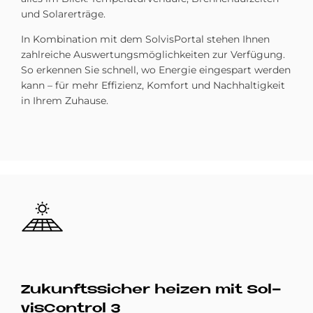
und Solarerträge.
In Kombination mit dem SolvisPortal stehen Ihnen
zahlreiche Auswertungsmöglichkeiten zur Verfügung.
So erkennen Sie schnell, wo Energie eingespart werden
kann – für mehr Effizienz, Komfort und Nachhaltigkeit
in Ihrem Zuhause.
Bild
Zu­kunfts­si­cher hei­zen mit Sol­
vis­Con­trol 3