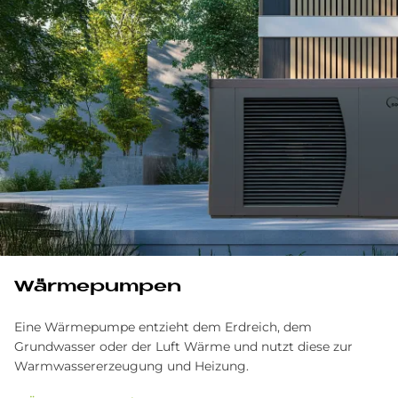
Wärmepumpen
Eine Wärmepumpe entzieht dem Erdreich, dem
Grundwasser oder der Luft Wärme und nutzt diese zur
Warmwassererzeugung und Heizung.