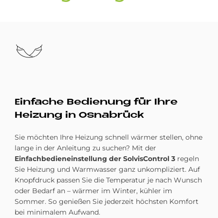
Bild
Ein­fache Be­die­n­ung für Ihre
Hei­zung in Os­na­brück
Sie möchten Ihre Heizung schnell wärmer stellen, ohne
lange in der Anleitung zu suchen? Mit der
Einfachbedieneinstellung der SolvisControl 3
regeln
Sie Heizung und Warmwasser ganz unkompliziert. Auf
Knopfdruck passen Sie die Temperatur je nach Wunsch
oder Bedarf an – wärmer im Winter, kühler im
Sommer. So genießen Sie jederzeit höchsten Komfort
bei minimalem Aufwand.